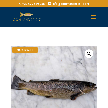
+32 479 539 046
info@commanderie7.com
AUSVERKAUFT