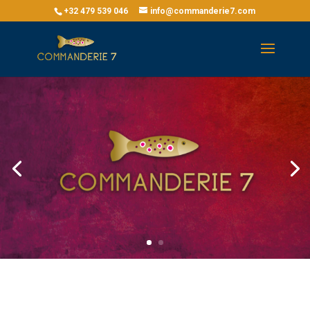
+32 479 539 046
info@commanderie7.com