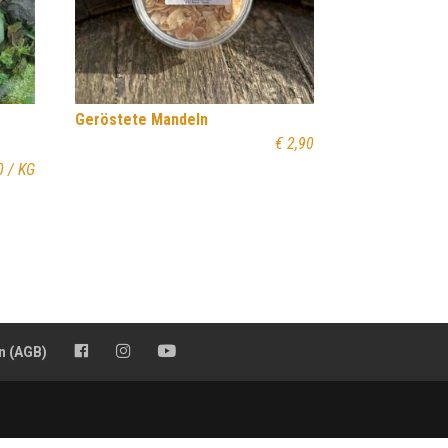
Geröstete Mandeln
€
2,90
0
/ KG
FB
Insta
YT
n (AGB)