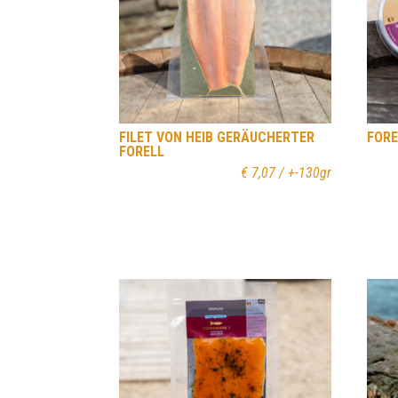
FILET VON HEIB GERÄUCHERTER
FORE
FORELL
€
7,07
/ +-130gr