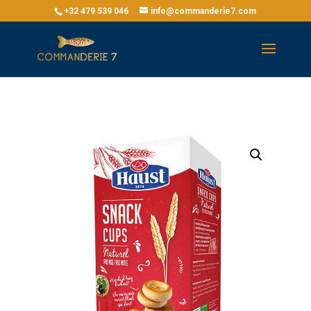
+32 479 539 046
info@commanderie7.com