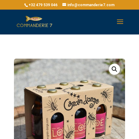
+32 479 539 046
info@commanderie7.com