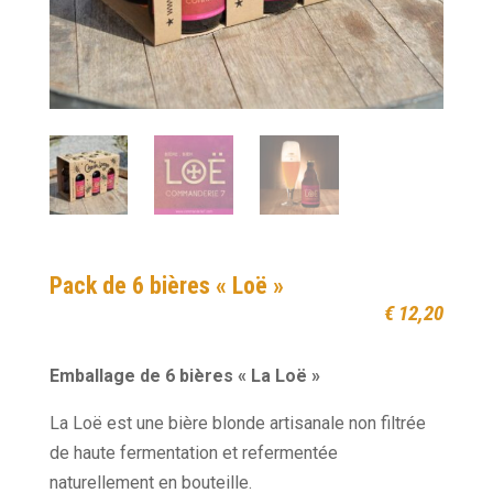
Pack de 6 bières « Loë »
€
12,20
Emballage de 6 bières « La Loë »
La Loë est une bière blonde artisanale non filtrée
de haute fermentation et refermentée
naturellement en bouteille.