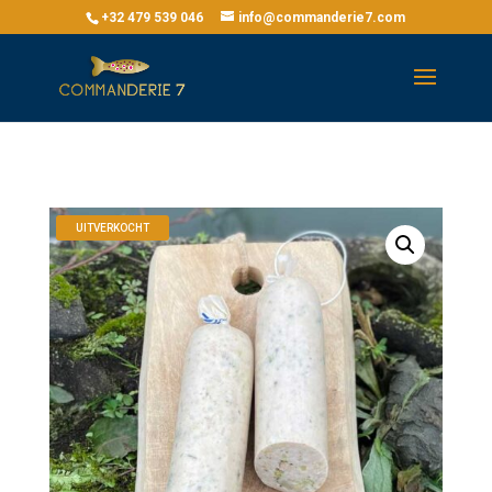
+32 479 539 046
info@commanderie7.com
UITVERKOCHT